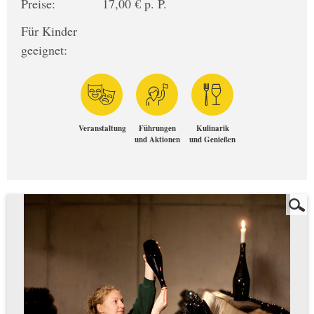
Preise:
17,00 € p. P.
Für Kinder
geeignet:
Veranstaltung
Führungen
Kulinarik
und Aktionen
und Genießen