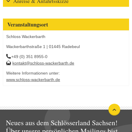
Anreise & Anfahrtsskizze
Veranstaltungsort
Schloss Wackerbarth
Wackerbarthstraße 1 | 01445 Radebeul
+49 (0) 351 8955-0
kontakt@schloss-wackerbarth.de
Weitere Informationen unter:
www.schloss-wackerbarth.de
Neues aus dem Schlösserland Sachsen!
Über unsere persönlichen Mailings bist