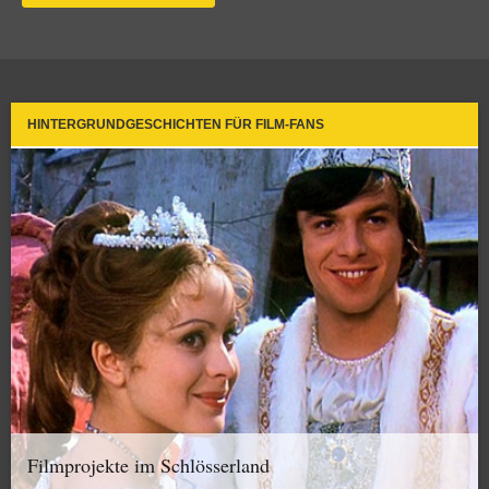
HINTERGRUNDGESCHICHTEN FÜR FILM-FANS
Filmprojekte im Schlösserland