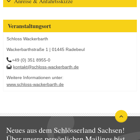
Anreise & Anfahrtsskizze
Veranstaltungsort
Schloss Wackerbarth
Wackerbarthstraße 1 | 01445 Radebeul
+49 (0) 351 8955-0
kontakt@schloss-wackerbarth.de
Weitere Informationen unter:
www.schloss-wackerbarth.de
Neues aus dem Schlösserland Sachsen!
Über unsere persönlichen Mailings bist