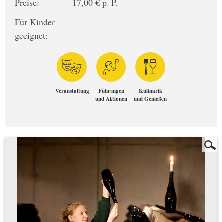
Preise:
17,00 € p. P.
Für Kinder
geeignet:
Veranstaltung
Führungen
Kulinarik
und Aktionen
und Genießen