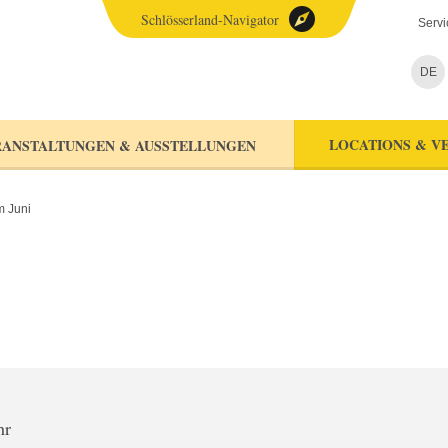
Schlösserland-Navigator
Servi
DE
LOCATIONS & V
ANSTALTUNGEN & AUSSTELLUNGEN
m Juni
hr