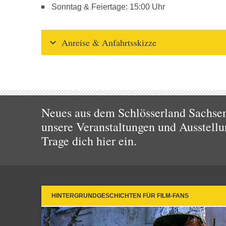
Sonntag & Feiertage: 15:00 Uhr
Anreise & Anfahrtsskizze
Neues aus dem Schlösserland Sachsen!
unsere Veranstaltungen und Ausstellu
Trage dich hier ein.
HINTERGRUNDGESCHICHTEN FÜR FILM-FANS