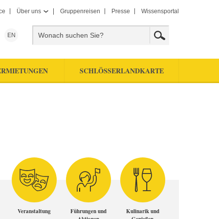
ce
Über uns
Gruppenreisen
Presse
Wissensportal
EN
ERMIETUNGEN
SCHLÖSSERLANDKARTE
Veranstaltung
Führungen und
Kulinarik und