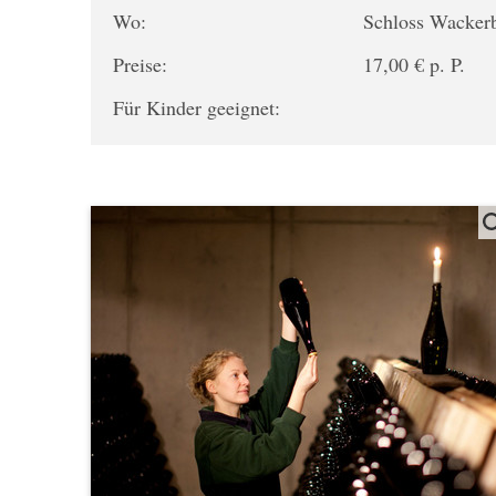
Wo:
Schloss Wacker
Preise:
17,00 € p. P.
Für Kinder geeignet: