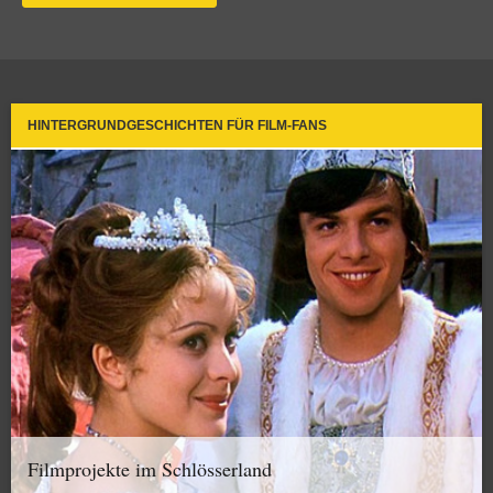
HINTERGRUNDGESCHICHTEN FÜR FILM-FANS
Filmprojekte im Schlösserland