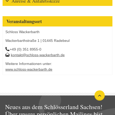
Anreise & Anfahrtsskizze
Veranstaltungsort
Schloss Wackerbarth
Wackerbarthstraße 1 | 01445 Radebeul
+49 (0) 351 8955-0
kontakt@schloss-wackerbarth.de
Weitere Informationen unter:
www.schloss-wackerbarth.de
Neues aus dem Schlösserland Sachsen!
Über unsere persönlichen Mailings bist