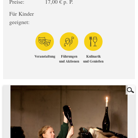
Preise:
17,00 € p. P.
Für Kinder
geeignet:
Veranstaltung
Führungen
Kulinarik
und Aktionen
und Genießen