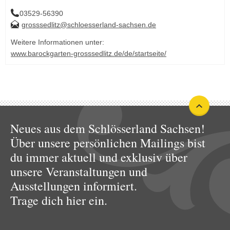
03529-56390
grosssedlitz@schloesserland-sachsen.de
Weitere Informationen unter:
www.barockgarten-grosssedlitz.de/de/startseite/
Neues aus dem Schlösserland Sachsen!
Über unsere persönlichen Mailings bist
du immer aktuell und exklusiv über
unsere Veranstaltungen und
Ausstellungen informiert.
Trage dich hier ein.