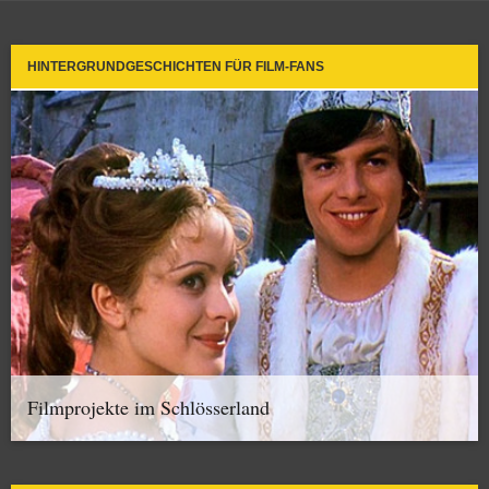
HINTERGRUNDGESCHICHTEN FÜR FILM-FANS
Filmprojekte im Schlösserland