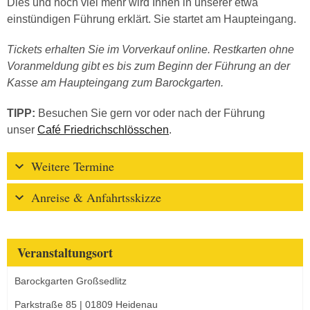
Dies und noch viel mehr wird Ihnen in unserer etwa
einstündigen Führung erklärt. Sie startet am Haupteingang.
Tickets erhalten Sie im Vorverkauf online. Restkarten ohne
Voranmeldung gibt es bis zum Beginn der Führung an der
Kasse am Haupteingang zum Barockgarten.
TIPP:
Besuchen Sie gern vor oder nach der Führung
unser
Café Friedrichschlösschen
.
Weitere Termine
Anreise & Anfahrtsskizze
Veranstaltungsort
Barockgarten Großsedlitz
Parkstraße 85 | 01809 Heidenau