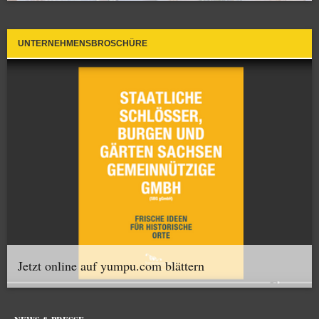
UNTERNEHMENSBROSCHÜRE
Jetzt online auf yumpu.com blättern