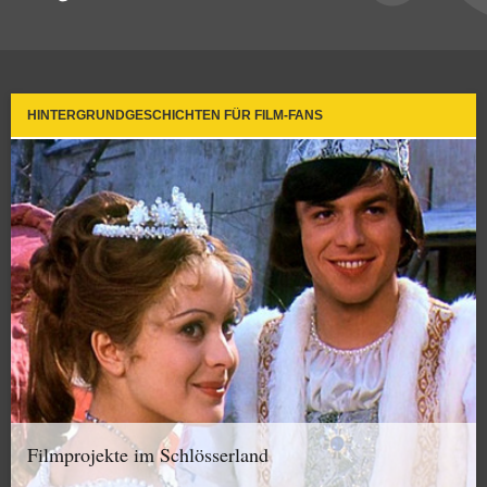
HINTERGRUNDGESCHICHTEN FÜR FILM-FANS
Filmprojekte im Schlösserland