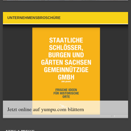
UNTERNEHMENSBROSCHÜRE
Jetzt online auf yumpu.com blättern