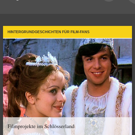
HINTERGRUNDGESCHICHTEN FÜR FILM-FANS
Filmprojekte im Schlösserland