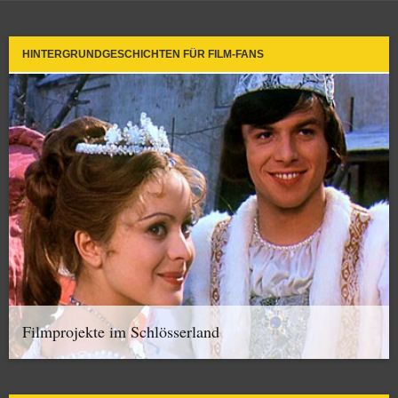
HINTERGRUNDGESCHICHTEN FÜR FILM-FANS
Filmprojekte im Schlösserland