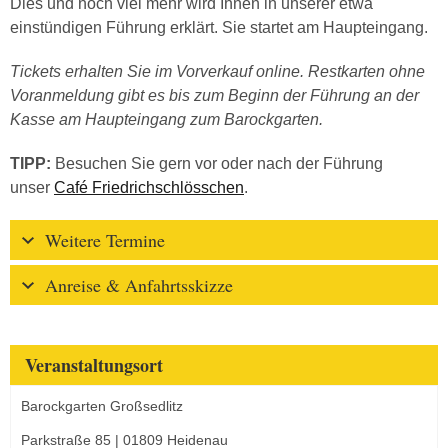
Dies und noch viel mehr wird Ihnen in unserer etwa
einstündigen Führung erklärt. Sie startet am Haupteingang.
Tickets erhalten Sie im Vorverkauf online. Restkarten ohne
Voranmeldung gibt es bis zum Beginn der Führung an der
Kasse am Haupteingang zum Barockgarten.
TIPP:
Besuchen Sie gern vor oder nach der Führung
unser
Café Friedrichschlösschen
.
Weitere Termine
Anreise & Anfahrtsskizze
Veranstaltungsort
Barockgarten Großsedlitz
Parkstraße 85 | 01809 Heidenau