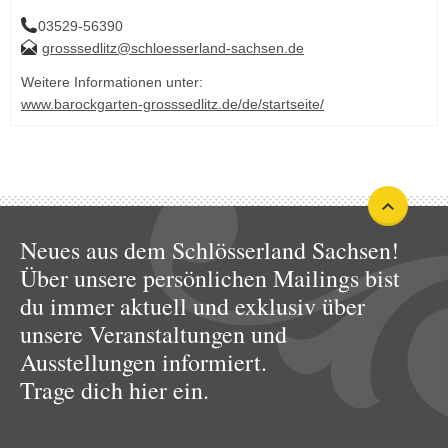
03529-56390
grosssedlitz@schloesserland-sachsen.de
Weitere Informationen unter:
www.barockgarten-grosssedlitz.de/de/startseite/
Neues aus dem Schlösserland Sachsen!
Über unsere persönlichen Mailings bist
du immer aktuell und exklusiv über
unsere Veranstaltungen und
Ausstellungen informiert.
Trage dich hier ein.