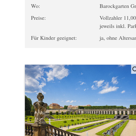
Wo:
Barockgarten Gr
Preise:
Vollzahler 11,00
jeweils inkl. Park
Für Kinder geeignet:
ja, ohne Alters