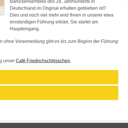
Barockensembles des 18. Jahrhunderts in
Deutschland im Original erhalten geblieben ist?
Dies und noch viel mehr wird Ihnen in unserer etwa
einstündigen Führung erklärt. Sie startet am
Haupteingang.
rten ohne Voranmeldung gibt es bis zum Beginn der Führung
ng unser
Café Friedrichschlösschen
.