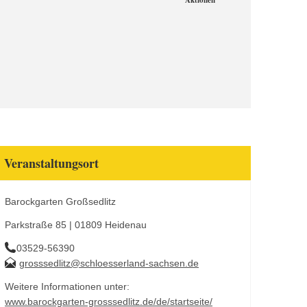
Aktionen
Veranstaltungsort
Barockgarten Großsedlitz
Parkstraße 85 | 01809 Heidenau
03529-56390
grosssedlitz@schloesserland-sachsen.de
Weitere Informationen unter:
www.barockgarten-grosssedlitz.de/de/startseite/