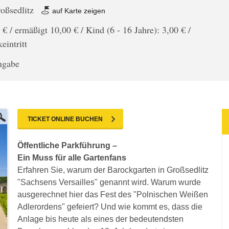
oßsedlitz
auf Karte zeigen
 € / ermäßigt 10,00 € / Kind (6 - 16 Jahre): 3,00 € /
eintritt
angabe
TICKET ONLINE BUCHEN
Öffentliche Parkführung –
Ein Muss für alle Gartenfans
Erfahren Sie, warum der Barockgarten in Großsedlitz
"Sachsens Versailles" genannt wird. Warum wurde
ausgerechnet hier das Fest des "Polnischen Weißen
Adlerordens" gefeiert? Und wie kommt es, dass die
Anlage bis heute als eines der bedeutendsten