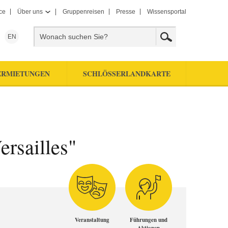
ce
Über uns
Gruppenreisen
Presse
Wissensportal
EN
ERMIETUNGEN
SCHLÖSSERLANDKARTE
rsailles"
Veranstaltung
Führungen und