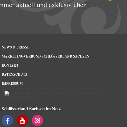
mmer aktuell und exklusiv über
NEWS & PRESSE
MARKETINGVERBUND SCHLÖSSERLAND SACHSEN
KONTAKT
DATENSCHUTZ
IMPRESSUM
Schlösserland Sachsen im Netz