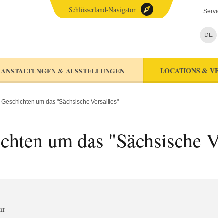
Schlösserland-Navigator
Servi
DE
LOCATIONS & V
ANSTALTUNGEN & AUSSTELLUNGEN
 Geschichten um das "Sächsische Versailles"
chten um das "Sächsische Ve
hr