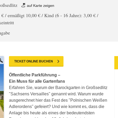
oßsedlitz
auf Karte zeigen
 € / ermäßigt 10,00 € / Kind (6 - 16 Jahre): 3,00 € /
eintritt
angabe
TICKET ONLINE BUCHEN
Öffentliche Parkführung –
Ein Muss für alle Gartenfans
Erfahren Sie, warum der Barockgarten in Großsedlitz
"Sachsens Versailles" genannt wird. Warum wurde
ausgerechnet hier das Fest des "Polnischen Weißen
Adlerordens" gefeiert? Und wie kommt es, dass die
Anlage bis heute als eines der bedeutendsten