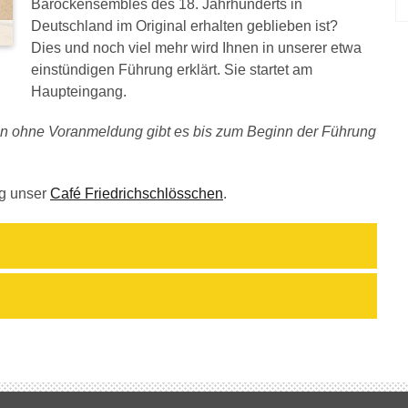
Barockensembles des 18. Jahrhunderts in
Deutschland im Original erhalten geblieben ist?
Dies und noch viel mehr wird Ihnen in unserer etwa
einstündigen Führung erklärt. Sie startet am
Haupteingang.
rten ohne Voranmeldung gibt es bis zum Beginn der Führung
ng unser
Café Friedrichschlösschen
.