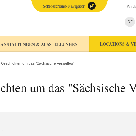
Schlösserland-Navigator
Servi
DE
LOCATIONS & V
ANSTALTUNGEN & AUSSTELLUNGEN
 Geschichten um das "Sächsische Versailles"
chten um das "Sächsische Ve
hr