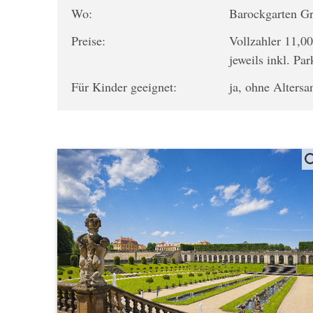
Wo:
Barockgarten Gr
Preise:
Vollzahler 11,00
jeweils inkl. Park
Für Kinder geeignet:
ja, ohne Alters