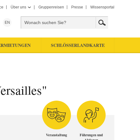
ce
Über uns
Gruppenreisen
Presse
Wissensportal
EN
ERMIETUNGEN
SCHLÖSSERLANDKARTE
rsailles"
Veranstaltung
Führungen und