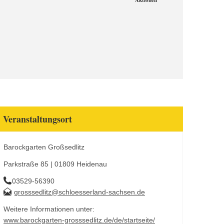
Aktionen
Veranstaltungsort
Barockgarten Großsedlitz
Parkstraße 85 | 01809 Heidenau
03529-56390
grosssedlitz@schloesserland-sachsen.de
Weitere Informationen unter:
www.barockgarten-grosssedlitz.de/de/startseite/