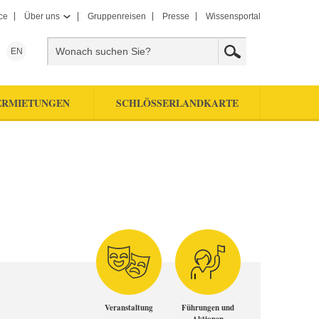
ce
Über uns
Gruppenreisen
Presse
Wissensportal
EN
ERMIETUNGEN
SCHLÖSSERLANDKARTE
Veranstaltung
Führungen und