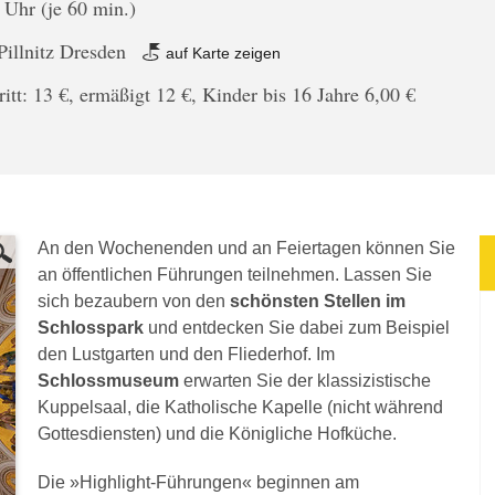
 Uhr (je 60 min.)
Pillnitz Dresden
auf Karte zeigen
tritt: 13 €, ermäßigt 12 €, Kinder bis 16 Jahre 6,00 €
An den Wochenenden und an Feiertagen können Sie
an öffentlichen Führungen teilnehmen. Lassen Sie
sich bezaubern von den
schönsten Stellen im
Schlosspark
und entdecken Sie dabei zum Beispiel
den Lustgarten und den Fliederhof. Im
Schlossmuseum
erwarten Sie der klassizistische
Kuppelsaal, die Katholische Kapelle (nicht während
Gottesdiensten) und die Königliche Hofküche.
Die »Highlight-Führungen« beginnen am