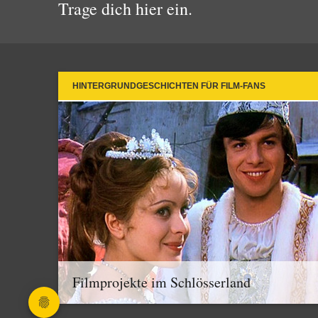
Trage dich hier ein.
HINTERGRUNDGESCHICHTEN FÜR FILM-FANS
Filmprojekte im Schlösserland