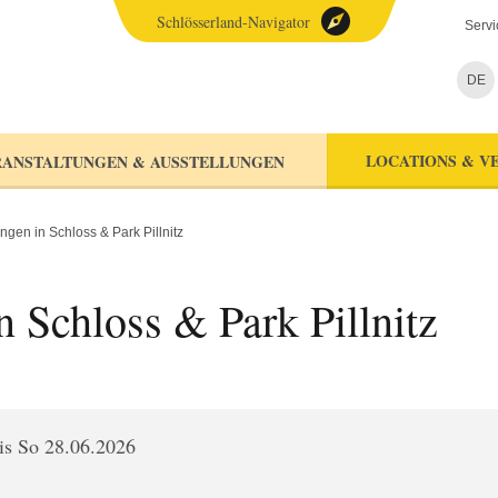
Schlösserland-Navigator
Servi
DE
LOCATIONS & V
ANSTALTUNGEN & AUSSTELLUNGEN
ngen in Schloss & Park Pillnitz
 Schloss & Park Pillnitz
is So 28.06.2026