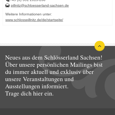
pillnitz@schloesserland-sachsen.de
Weitere Informationen unter:
www.schlosspillnitz.de/de/startseite/
Neues aus dem Schlösserland Sachsen!
Über unsere persönlichen Mailings bist
du immer aktuell und exklusiv über
unsere Veranstaltungen und
Ausstellungen informiert.
Trage dich hier ein.