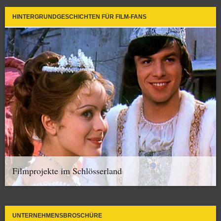
HINTERGRUNDGESCHICHTEN FÜR FILM-FANS
Filmprojekte im Schlösserland
UNTERNEHMENSBROSCHÜRE