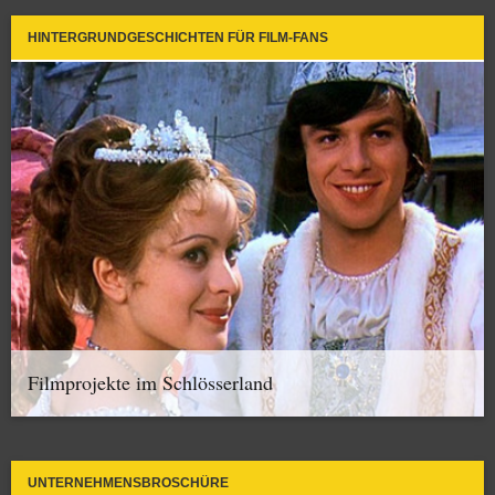
HINTERGRUNDGESCHICHTEN FÜR FILM-FANS
Filmprojekte im Schlösserland
UNTERNEHMENSBROSCHÜRE