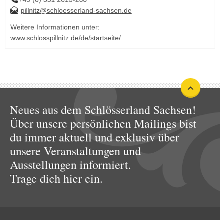
pillnitz@schloesserland-sachsen.de
Weitere Informationen unter:
www.schlosspillnitz.de/de/startseite/
Neues aus dem Schlösserland Sachsen!
Über unsere persönlichen Mailings bist
du immer aktuell und exklusiv über
unsere Veranstaltungen und
Ausstellungen informiert.
Trage dich hier ein.