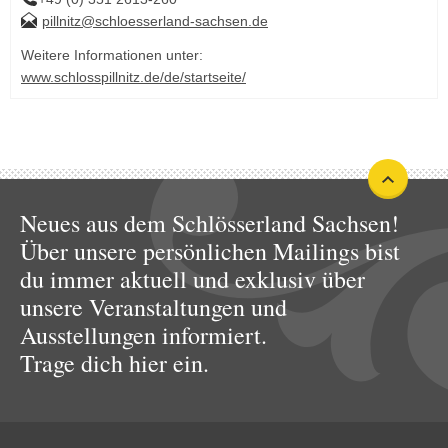
pillnitz@schloesserland-sachsen.de
Weitere Informationen unter:
www.schlosspillnitz.de/de/startseite/
Neues aus dem Schlösserland Sachsen!
Über unsere persönlichen Mailings bist
du immer aktuell und exklusiv über
unsere Veranstaltungen und
Ausstellungen informiert.
Trage dich hier ein.