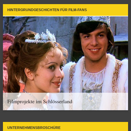
HINTERGRUNDGESCHICHTEN FÜR FILM-FANS
Filmprojekte im Schlösserland
UNTERNEHMENSBROSCHÜRE