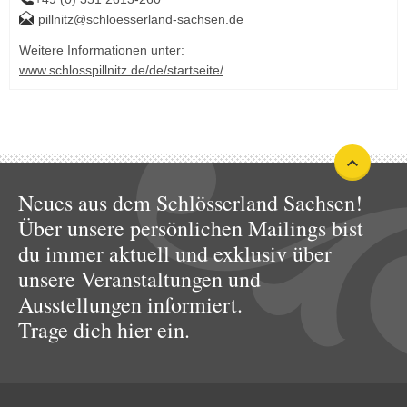
pillnitz@schloesserland-sachsen.de
Weitere Informationen unter:
www.schlosspillnitz.de/de/startseite/
Neues aus dem Schlösserland Sachsen!
Über unsere persönlichen Mailings bist
du immer aktuell und exklusiv über
unsere Veranstaltungen und
Ausstellungen informiert.
Trage dich hier ein.