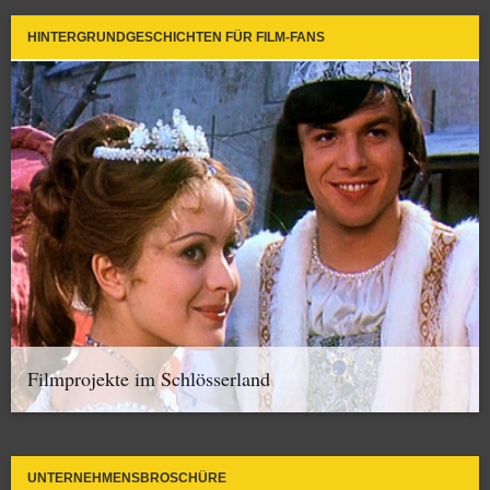
HINTERGRUNDGESCHICHTEN FÜR FILM-FANS
Filmprojekte im Schlösserland
UNTERNEHMENSBROSCHÜRE