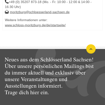
+49 (0) 35207 873-18 (Mo. - Fr. 10:00 - 12:00 & 14:00 -
16:30 Uhr)
moritzburg@schloesserland-sachsen.de
Weitere Informationen unter:
www.schloss-moritzburg.de/de/startseite/
Neues aus dem Schlösserland Sachsen!
Über unsere persönlichen Mailings bist
du immer aktuell und exklusiv über
unsere Veranstaltungen und
Ausstellungen informiert.
Trage dich hier ein.