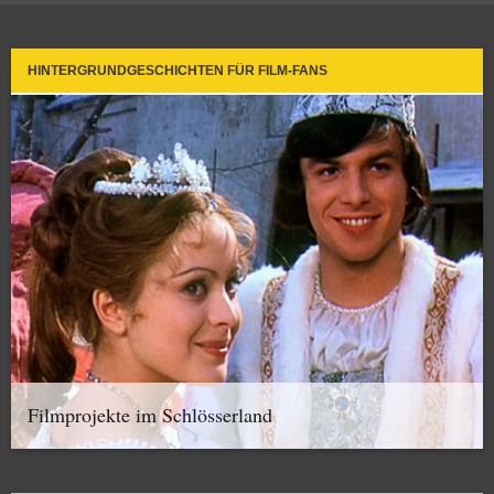
HINTERGRUNDGESCHICHTEN FÜR FILM-FANS
Filmprojekte im Schlösserland