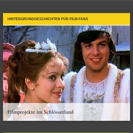
HINTERGRUNDGESCHICHTEN FÜR FILM-FANS
Filmprojekte im Schlösserland