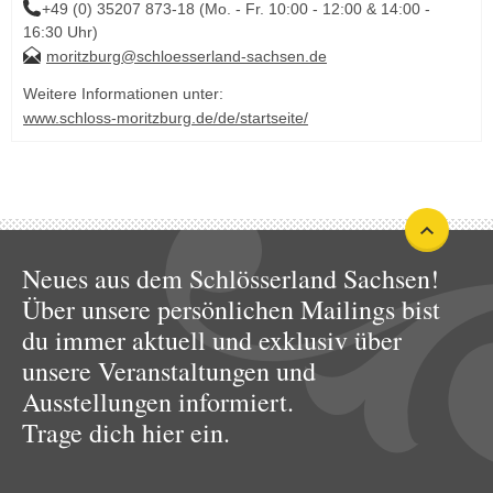
+49 (0) 35207 873-18 (Mo. - Fr. 10:00 - 12:00 & 14:00 -
16:30 Uhr)
moritzburg@schloesserland-sachsen.de
Weitere Informationen unter:
www.schloss-moritzburg.de/de/startseite/
Neues aus dem Schlösserland Sachsen!
Über unsere persönlichen Mailings bist
du immer aktuell und exklusiv über
unsere Veranstaltungen und
Ausstellungen informiert.
Trage dich hier ein.