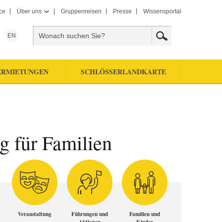
ce
Über uns
Gruppenreisen
Presse
Wissensportal
EN
ERMIETUNGEN
SCHLÖSSERLANDKARTE
g für Familien
Veranstaltung
Führungen und
Familien und