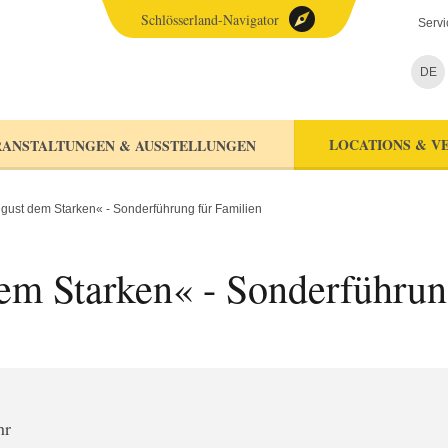
Schlösserland-Navigator
Servi
DE
LOCATIONS & V
ANSTALTUNGEN & AUSSTELLUNGEN
ugust dem Starken« - Sonderführung für Familien
em Starken« - Sonderführun
hr