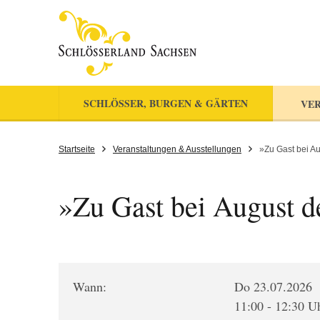
SCHLÖSSER, BURGEN & GÄRTEN
VER
Startseite
Veranstaltungen & Ausstellungen
»Zu Gast bei A
»Zu Gast bei August d
Wann:
Do 23.07.2026
11:00 - 12:30 U