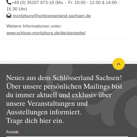
+49 (0) 35207 873-18 (Mo. - Fr. 10:00 - 12:00 & 14:00 -
16:30 Uhr)
moritzburg@schloesserland-sachsen.de
Weitere Informationen unter:
www.schloss-moritzburg.de/de/startseite/
Neues aus dem Schlösserland Sachsen!
Über unsere persönlichen Mailings bist
du immer aktuell und exklusiv über
unsere Veranstaltungen und
Ausstellungen informiert.
Trage dich hier ein.