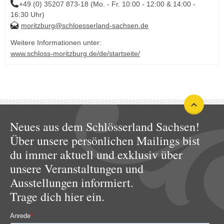
+49 (0) 35207 873-18 (Mo. - Fr. 10:00 - 12:00 & 14:00 -
16:30 Uhr)
moritzburg@schloesserland-sachsen.de
Weitere Informationen unter:
www.schloss-moritzburg.de/de/startseite/
Neues aus dem Schlösserland Sachsen!
Über unsere persönlichen Mailings bist
du immer aktuell und exklusiv über
unsere Veranstaltungen und
Ausstellungen informiert.
Trage dich hier ein.