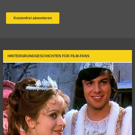
HINTERGRUNDGESCHICHTEN FÜR FILM-FANS