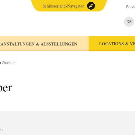
Schlösserland-Navigator
Servi
DE
LOCATIONS & V
ANSTALTUNGEN & AUSSTELLUNGEN
 Oktober
ber
hr