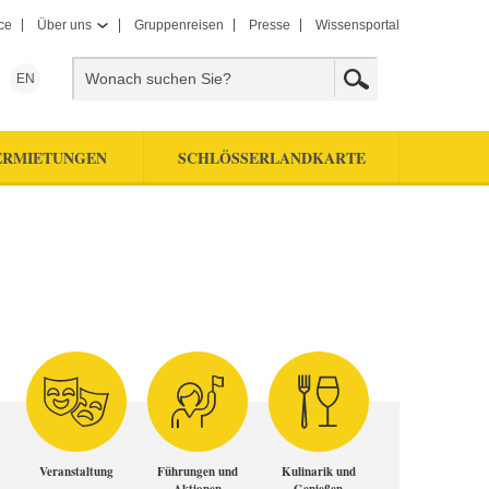
ce
Über uns
Gruppenreisen
Presse
Wissensportal
EN
ERMIETUNGEN
SCHLÖSSERLANDKARTE
Veranstaltung
Führungen und
Kulinarik und