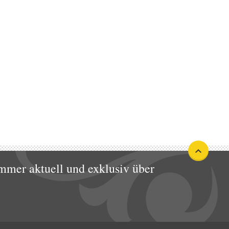
mmer aktuell und exklusiv über