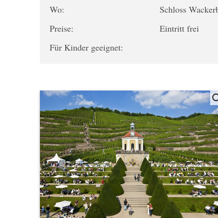
Wo:
Schloss Wacker
Preise:
Eintritt frei
Für Kinder geeignet: