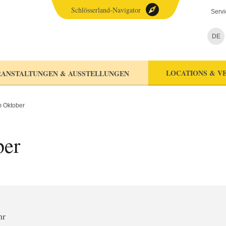
Schlösserland-Navigator
Servi
DE
LOCATIONS & V
ANSTALTUNGEN & AUSSTELLUNGEN
 Oktober
ber
hr