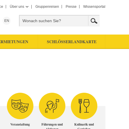
ce
Über uns
Gruppenreisen
Presse
Wissensportal
EN
ERMIETUNGEN
SCHLÖSSERLANDKARTE
Veranstaltung
Führungen und
Kulinarik und