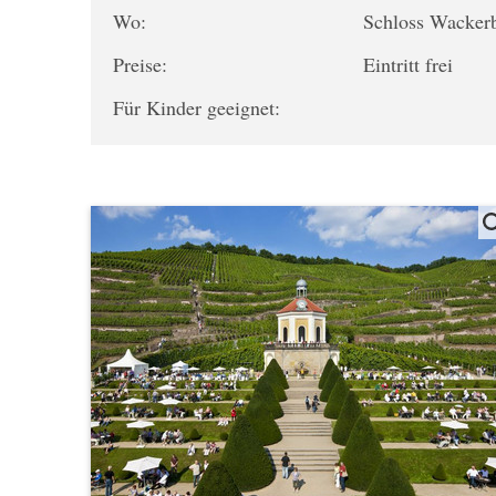
Wo:
Schloss Wacker
Preise:
Eintritt frei
Für Kinder geeignet: