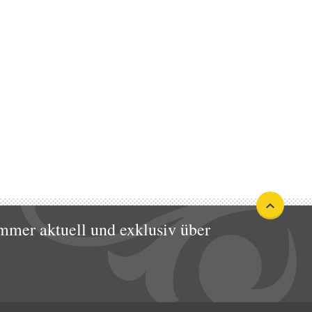
mmer aktuell und exklusiv über