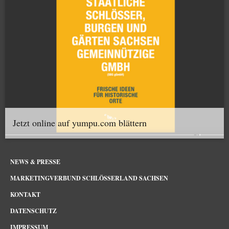
Jetzt online auf yumpu.com blättern
NEWS & PRESSE
MARKETINGVERBUND SCHLÖSSERLAND SACHSEN
KONTAKT
DATENSCHUTZ
IMPRESSUM