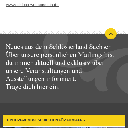
www.schloss-weesenstein.de
Neues aus dem Schlösserland Sachsen!
Über unsere persönlichen Mailings bist
du immer aktuell und exklusiv über
unsere Veranstaltungen und
Ausstellungen informiert.
Trage dich hier ein.
HINTERGRUNDGESCHICHTEN FÜR FILM-FANS