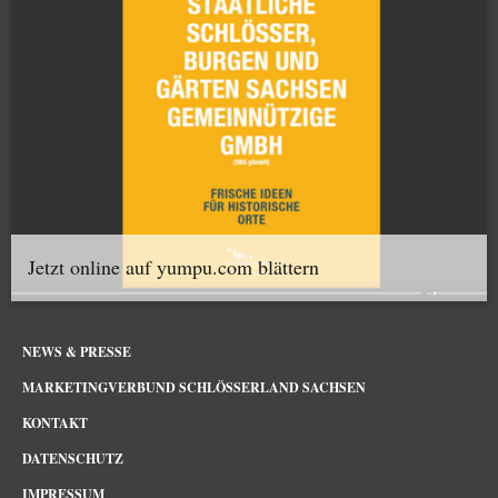
Jetzt online auf yumpu.com blättern
NEWS & PRESSE
MARKETINGVERBUND SCHLÖSSERLAND SACHSEN
KONTAKT
DATENSCHUTZ
IMPRESSUM