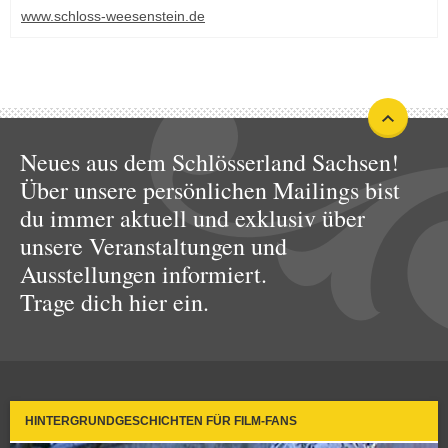
www.schloss-weesenstein.de
Neues aus dem Schlösserland Sachsen!
Über unsere persönlichen Mailings bist
du immer aktuell und exklusiv über
unsere Veranstaltungen und
Ausstellungen informiert.
Trage dich hier ein.
HINTERGRUNDGESCHICHTEN FÜR FILM-FANS