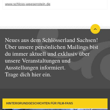
www.schloss-weesenstein.de
Neues aus dem Schlösserland Sachsen!
Über unsere persönlichen Mailings bist
du immer aktuell und exklusiv über
unsere Veranstaltungen und
Ausstellungen informiert.
Trage dich hier ein.
HINTERGRUNDGESCHICHTEN FÜR FILM-FANS