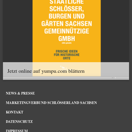
Jetzt online auf yumpu.com blättern
NEWS & PRESSE
MARKETINGVERBUND SCHLÖSSERLAND SACHSEN
KONTAKT
DATENSCHUTZ
IMPRESSUM