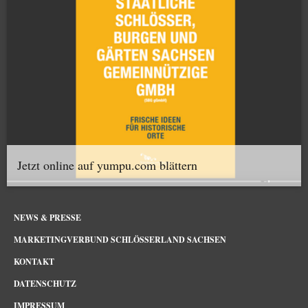
Jetzt online auf yumpu.com blättern
NEWS & PRESSE
MARKETINGVERBUND SCHLÖSSERLAND SACHSEN
KONTAKT
DATENSCHUTZ
IMPRESSUM