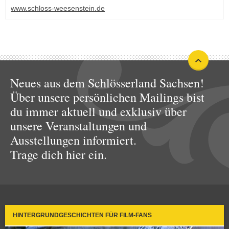
www.schloss-weesenstein.de
Neues aus dem Schlösserland Sachsen!
Über unsere persönlichen Mailings bist
du immer aktuell und exklusiv über
unsere Veranstaltungen und
Ausstellungen informiert.
Trage dich hier ein.
HINTERGRUNDGESCHICHTEN FÜR FILM-FANS