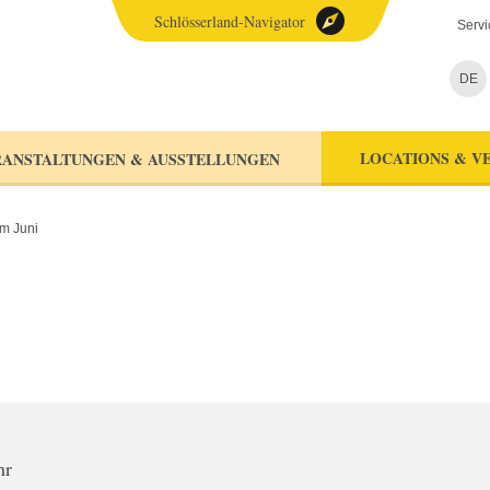
Schlösserland-Navigator
Servi
DE
LOCATIONS & V
ANSTALTUNGEN & AUSSTELLUNGEN
m Juni
hr