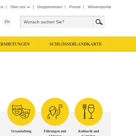
ce
Über uns
Gruppenreisen
Presse
Wissensportal
EN
ERMIETUNGEN
SCHLÖSSERLANDKARTE
Veranstaltung
Führungen und
Kulinarik und