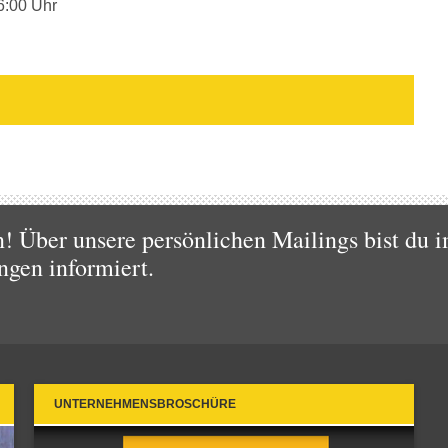
6:00 Uhr
 Über unsere persönlichen Mailings bist du i
ngen informiert.
UNTERNEHMENSBROSCHÜRE