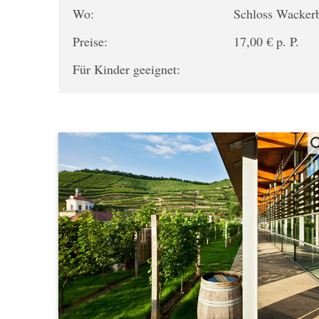
Wo:
Schloss Wacker
Preise:
17,00 € p. P.
Für Kinder geeignet: