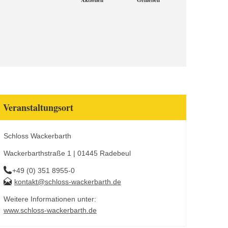
Aktionen
Genießen
Veranstaltungsort
Schloss Wackerbarth
Wackerbarthstraße 1 | 01445 Radebeul
+49 (0) 351 8955-0
kontakt@schloss-wackerbarth.de
Weitere Informationen unter:
www.schloss-wackerbarth.de