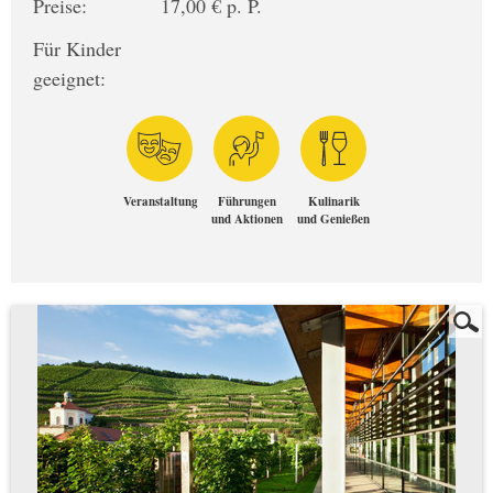
Preise:
17,00 € p. P.
Für Kinder
geeignet:
Veranstaltung
Führungen
Kulinarik
und Aktionen
und Genießen