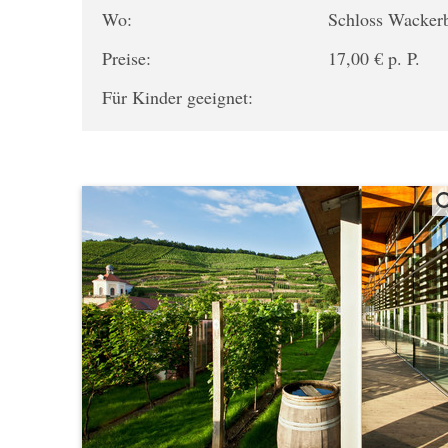
Wo:
Schloss Wacker
Preise:
17,00 € p. P.
Für Kinder geeignet: