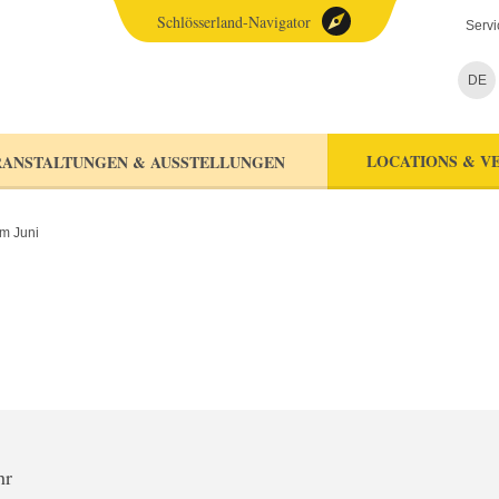
Schlösserland-Navigator
Servi
DE
LOCATIONS & V
ANSTALTUNGEN & AUSSTELLUNGEN
m Juni
hr