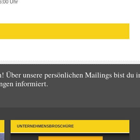
6:00 Uhr
 Über unsere persönlichen Mailings bist du i
ngen informiert.
UNTERNEHMENSBROSCHÜRE