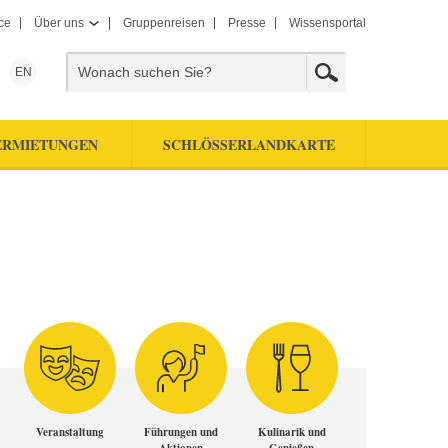
ce
Über uns
Gruppenreisen
Presse
Wissensportal
EN
ERMIETUNGEN
SCHLÖSSERLANDKARTE
Veranstaltung
Führungen und
Kulinarik und