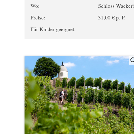
Wo:
Schloss Wacker
Preise:
31,00 € p. P.
Für Kinder geeignet: