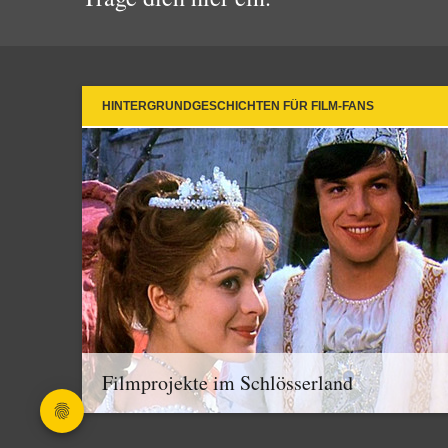
HINTERGRUNDGESCHICHTEN FÜR FILM-FANS
Filmprojekte im Schlösserland