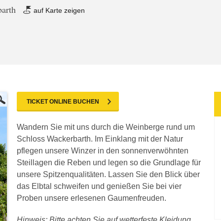
barth
auf Karte zeigen
TICKET ONLINE BUCHEN
Wandern Sie mit uns durch die Weinberge rund um
Schloss Wackerbarth. Im Einklang mit der Natur
pflegen unsere Winzer in den sonnenverwöhnten
Steillagen die Reben und legen so die Grundlage für
unsere Spitzenqualitäten. Lassen Sie den Blick über
das Elbtal schweifen und genießen Sie bei vier
Proben unsere erlesenen Gaumenfreuden.
Hinweis: Bitte achten Sie auf wetterfeste Kleidung,