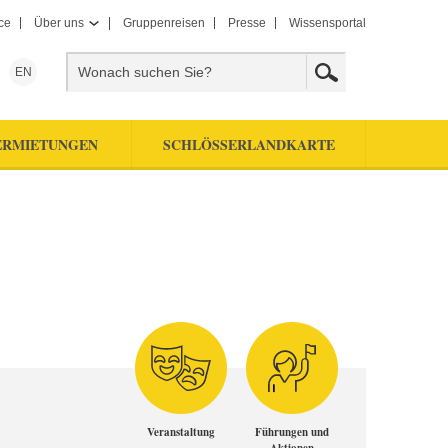
ce
Über uns
Gruppenreisen
Presse
Wissensportal
EN
ERMIETUNGEN
SCHLÖSSERLANDKARTE
Veranstaltung
Führungen und