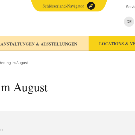
Schlösserland-Navigator
Servi
DE
LOCATIONS & V
ANSTALTUNGEN & AUSSTELLUNGEN
erung im August
im August
hr