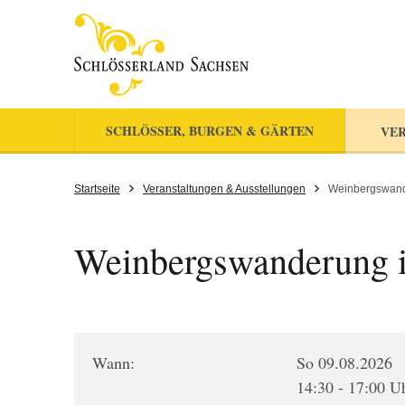
SCHLÖSSER, BURGEN & GÄRTEN
VER
Startseite
Veranstaltungen & Ausstellungen
Weinbergswand
Weinbergswanderung 
Wann:
So 09.08.2026
14:30 - 17:00 U