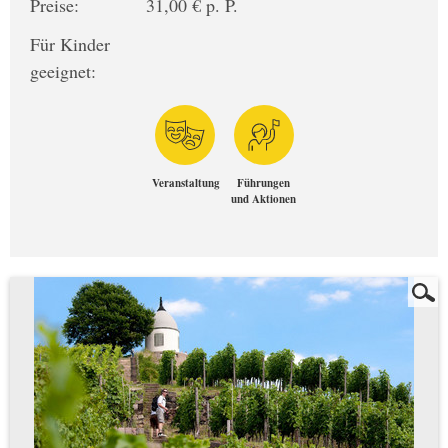
Preise:
31,00 € p. P.
Für Kinder
geeignet:
Veranstaltung
Führungen
und Aktionen