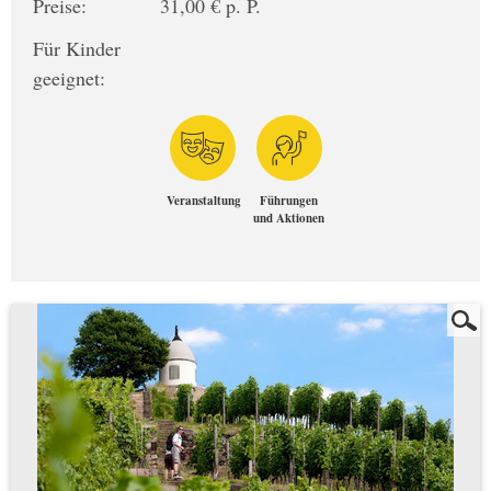
Preise:
31,00 € p. P.
Für Kinder
geeignet:
Veranstaltung
Führungen
und Aktionen