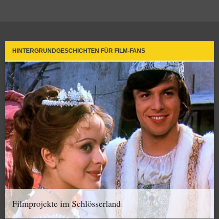
HINTERGRUNDGESCHICHTEN FÜR FILM-FANS
Filmprojekte im Schlösserland