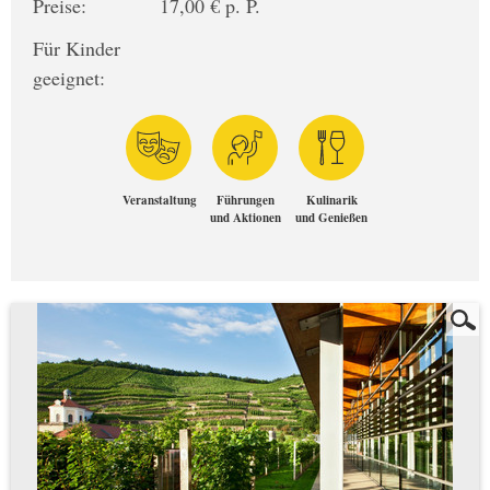
Preise:
17,00 € p. P.
Für Kinder
geeignet:
Veranstaltung
Führungen
Kulinarik
und Aktionen
und Genießen