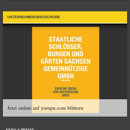
UNTERNEHMENSBROSCHÜRE
Jetzt online auf yumpu.com blättern
NEWS & PRESSE