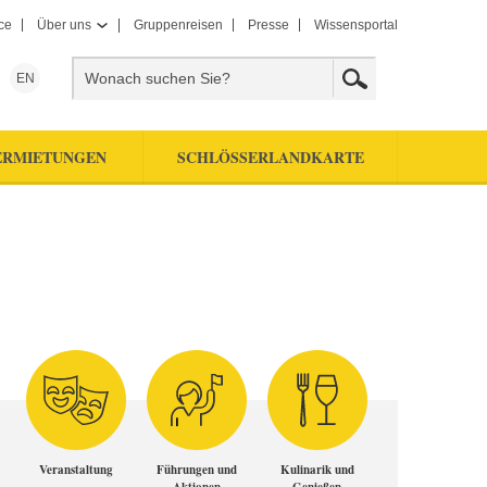
ce
Über uns
Gruppenreisen
Presse
Wissensportal
EN
ERMIETUNGEN
SCHLÖSSERLANDKARTE
Veranstaltung
Führungen und
Kulinarik und