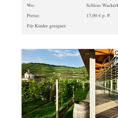
Wo:
Schloss Wacker
Preise:
17,00 € p. P.
Für Kinder geeignet: