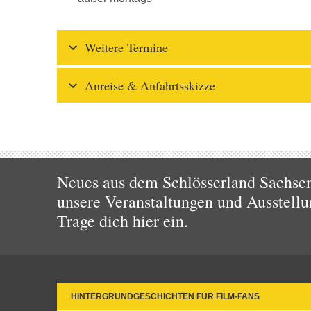
Weitere Termine
Anreise & Anfahrtsskizze
Neues aus dem Schlösserland Sachsen!
unsere Veranstaltungen und Ausstellu
Trage dich hier ein.
HINTERGRUNDGESCHICHTEN FÜR FILM-FANS