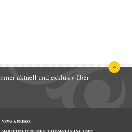
mmer aktuell und exklusiv über
NEWS & PRESSE
MARKETINGVERBUND SCHLÖSSERLAND SACHSEN