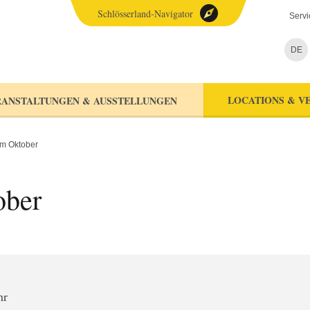
Schlösserland-Navigator
Servi
DE
LOCATIONS & V
ANSTALTUNGEN & AUSSTELLUNGEN
im Oktober
ober
hr