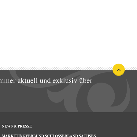
mmer aktuell und exklusiv über
NEWS & PRESSE
MARKETINGVERBUND SCHLÖSSERLAND SACHSEN