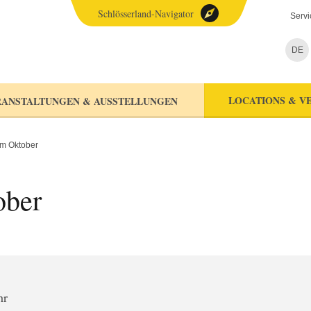
Schlösserland-Navigator
Servi
DE
LOCATIONS & V
ANSTALTUNGEN & AUSSTELLUNGEN
im Oktober
ober
hr