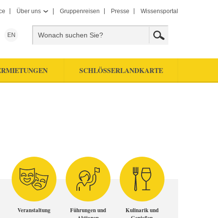
ce
Über uns
Gruppenreisen
Presse
Wissensportal
EN
ERMIETUNGEN
SCHLÖSSERLANDKARTE
Veranstaltung
Führungen und
Kulinarik und