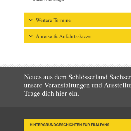
Weitere Termine
Anreise & Anfahrtsskizze
Neues aus dem Schlösserland Sachsen!
unsere Veranstaltungen und Ausstellu
Trage dich hier ein.
HINTERGRUNDGESCHICHTEN FÜR FILM-FANS