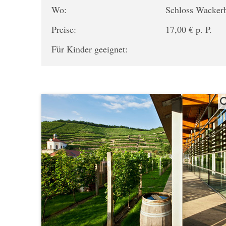
Wo:
Schloss Wacker
Preise:
17,00 € p. P.
Für Kinder geeignet: