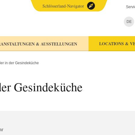
Schlösserland-Navigator
Servi
DE
LOCATIONS & V
ANSTALTUNGEN & AUSSTELLUNGEN
der in der Gesindeküche
der Gesindeküche
hr