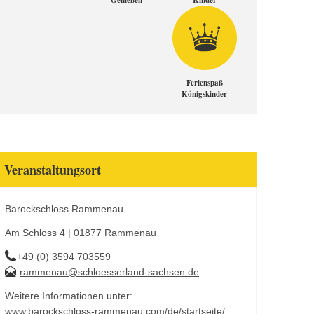
Genießen
Kinder
Ferienspaß
Königskinder
Veranstaltungsort
Barockschloss Rammenau
Am Schloss 4 | 01877 Rammenau
+49 (0) 3594 703559
rammenau@schloesserland-sachsen.de
Weitere Informationen unter:
www.barockschloss-rammenau.com/de/startseite/