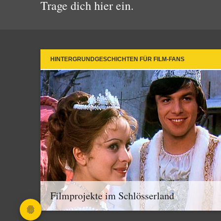
Trage dich hier ein.
HINTERGRUNDGESCHICHTEN FÜR FILM-FANS
Filmprojekte im Schlösserland