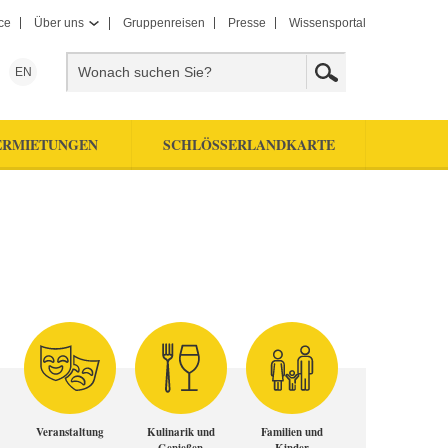
ce
Über uns
Gruppenreisen
Presse
Wissensportal
EN
ERMIETUNGEN
SCHLÖSSERLANDKARTE
Veranstaltung
Kulinarik und
Familien und