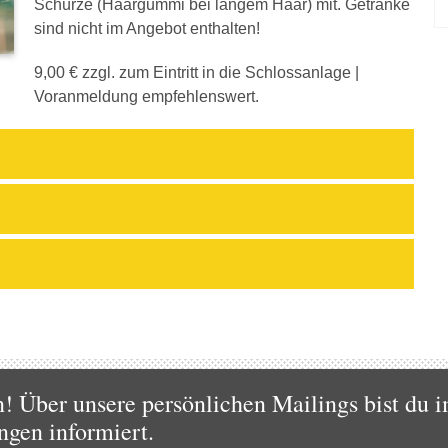
Schürze (Haargummi bei langem Haar) mit. Getränke
sind nicht im Angebot enthalten!
9,00 € zzgl. zum Eintritt in die Schlossanlage |
Voranmeldung empfehlenswert.
 Über unsere persönlichen Mailings bist du i
ngen informiert.