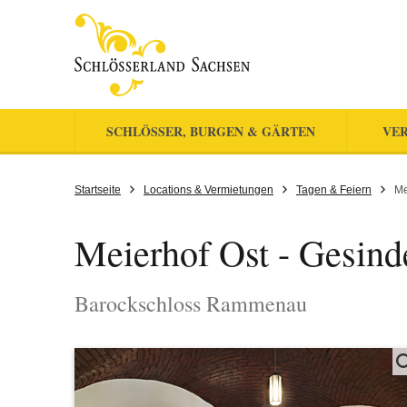
SCHLÖSSER, BURGEN & GÄRTEN
VER
Startseite
Locations & Vermietungen
Tagen & Feiern
Me
Meierhof Ost - Gesin
Barockschloss Rammenau