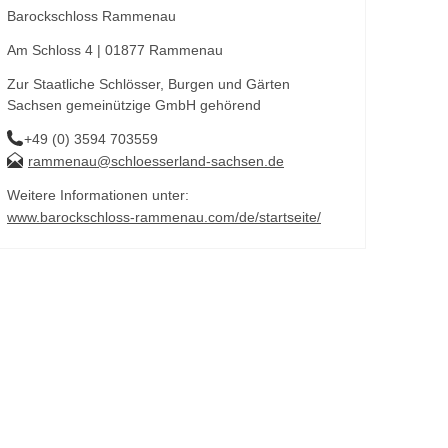
Barockschloss Rammenau
Am Schloss 4 | 01877 Rammenau
Zur Staatliche Schlösser, Burgen und Gärten
Sachsen gemeinützige GmbH gehörend
+49 (0) 3594 703559
rammenau@schloesserland-sachsen.de
Weitere Informationen unter:
www.barockschloss-rammenau.com/de/startseite/