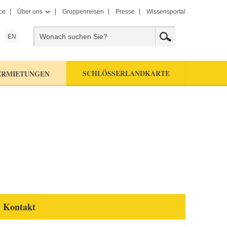
ce
Über uns
Gruppenreisen
Presse
Wissensportal
EN
SCHLÖSSERLANDKARTE
ERMIETUNGEN
Kontakt