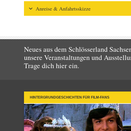
Anreise & Anfahrtsskizze
Neues aus dem Schlösserland Sachsen!
unsere Veranstaltungen und Ausstellu
Trage dich hier ein.
HINTERGRUNDGESCHICHTEN FÜR FILM-FANS