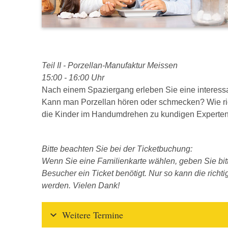
Teil II - Porzellan-Manufaktur Meissen
15:00 - 16:00 Uhr
Nach einem Spaziergang erleben Sie eine interess
Kann man Porzellan hören oder schmecken? Wie r
die Kinder im Handumdrehen zu kundigen Experten
Bitte beachten Sie bei der Ticketbuchung:
Wenn Sie eine Familienkarte wählen, geben Sie bitt
Besucher ein Ticket benötigt. Nur so kann die richt
werden. Vielen Dank!
Weitere Termine