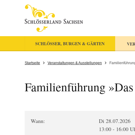
SCHLÖSSER, BURGEN & GÄRTEN
VER
Startseite
Veranstaltungen & Ausstellungen
Familienführu
Familienführung »Da
Wann:
Di 28.07.2026
13:00 - 16:00 U