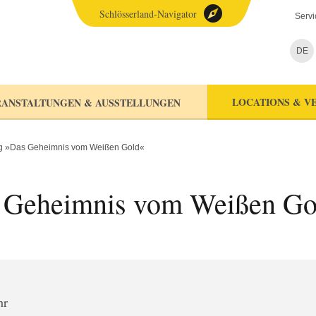
Schlösserland-Navigator
Servi
DE
LOCATIONS & V
ANSTALTUNGEN & AUSSTELLUNGEN
ng »Das Geheimnis vom Weißen Gold«
s Geheimnis vom Weißen Go
hr