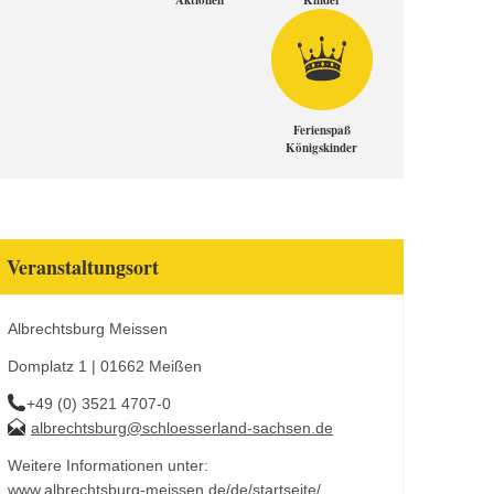
Aktionen
Kinder
Ferienspaß
Königskinder
Veranstaltungsort
Albrechtsburg Meissen
Domplatz 1 | 01662 Meißen
+49 (0) 3521 4707-0
albrechtsburg@schloesserland-sachsen.de
Weitere Informationen unter:
www.albrechtsburg-meissen.de/de/startseite/