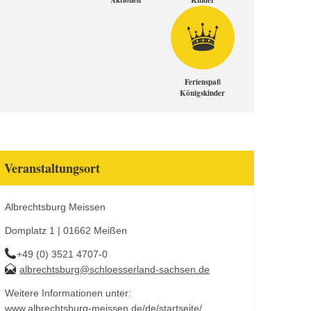
Aktionen
Kinder
Ferienspaß
Königskinder
Veranstaltungsort
Albrechtsburg Meissen
Domplatz 1 | 01662 Meißen
+49 (0) 3521 4707-0
albrechtsburg@schloesserland-sachsen.de
Weitere Informationen unter:
www.albrechtsburg-meissen.de/de/startseite/