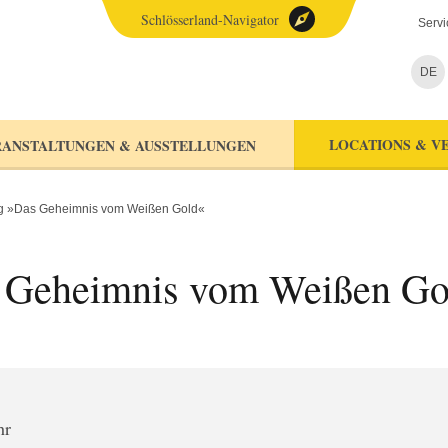
Schlösserland-Navigator
Servi
DE
LOCATIONS & V
ANSTALTUNGEN & AUSSTELLUNGEN
ng »Das Geheimnis vom Weißen Gold«
s Geheimnis vom Weißen Go
hr