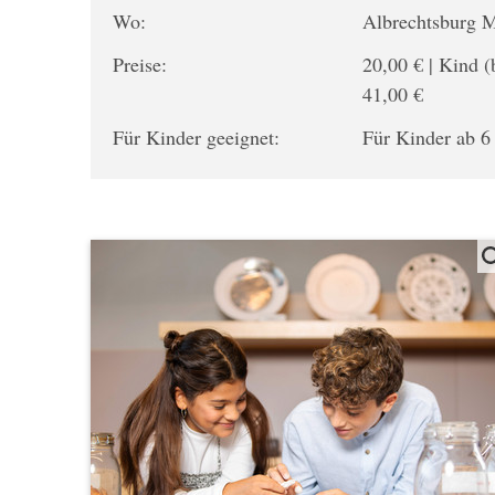
Wo:
Albrechtsburg 
Preise:
20,00 € | Kind (
41,00 €
Für Kinder geeignet:
Für Kinder ab 6