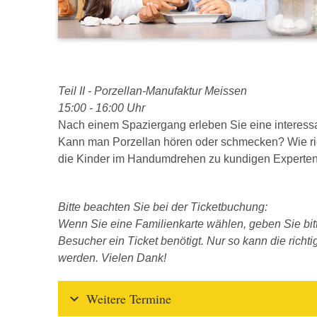
Teil II - Porzellan-Manufaktur Meissen
15:00 - 16:00 Uhr
Nach einem Spaziergang erleben Sie eine interess
Kann man Porzellan hören oder schmecken? Wie r
die Kinder im Handumdrehen zu kundigen Experten
Bitte beachten Sie bei der Ticketbuchung:
Wenn Sie eine Familienkarte wählen, geben Sie bitt
Besucher ein Ticket benötigt. Nur so kann die richt
werden. Vielen Dank!
Weitere Termine