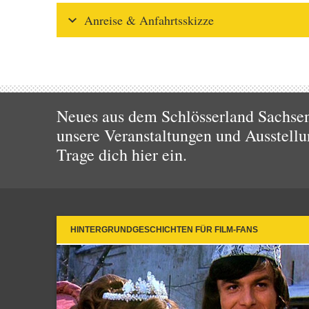
Anreise & Anfahrtsskizze
Neues aus dem Schlösserland Sachsen!
unsere Veranstaltungen und Ausstellu
Trage dich hier ein.
HINTERGRUNDGESCHICHTEN FÜR FILM-FANS