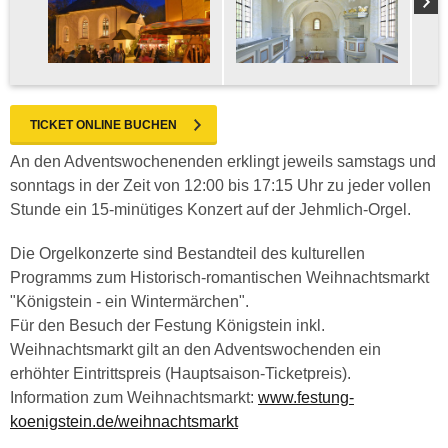
TICKET ONLINE BUCHEN
An den Adventswochenenden erklingt jeweils samstags und
sonntags in der Zeit von 12:00 bis 17:15 Uhr zu jeder vollen
Stunde ein 15-minütiges Konzert auf der Jehmlich-Orgel.
Die Orgelkonzerte sind Bestandteil des kulturellen
Programms zum Historisch-romantischen Weihnachtsmarkt
"Königstein - ein Wintermärchen".
Für den Besuch der Festung Königstein inkl.
Weihnachtsmarkt gilt an den Adventswochenden ein
erhöhter Eintrittspreis (Hauptsaison-Ticketpreis).
Information zum Weihnachtsmarkt:
www.festung-
koenigstein.de/weihnachtsmarkt