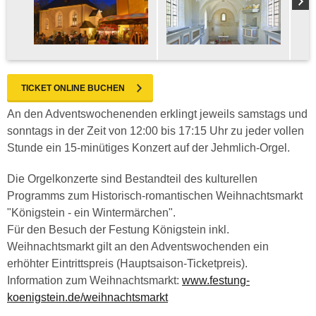
TICKET ONLINE BUCHEN
An den Adventswochenenden erklingt jeweils samstags und
sonntags in der Zeit von 12:00 bis 17:15 Uhr zu jeder vollen
Stunde ein 15-minütiges Konzert auf der Jehmlich-Orgel.
Die Orgelkonzerte sind Bestandteil des kulturellen
Programms zum Historisch-romantischen Weihnachtsmarkt
"Königstein - ein Wintermärchen".
Für den Besuch der Festung Königstein inkl.
Weihnachtsmarkt gilt an den Adventswochenden ein
erhöhter Eintrittspreis (Hauptsaison-Ticketpreis).
Information zum Weihnachtsmarkt:
www.festung-
koenigstein.de/weihnachtsmarkt