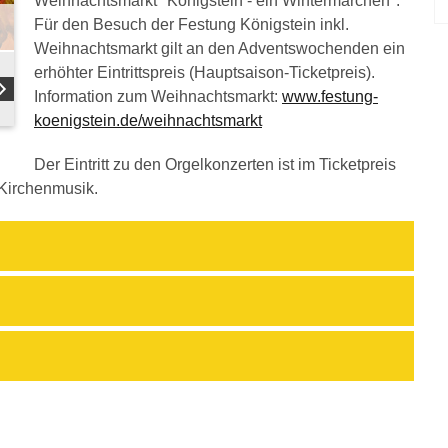
Weihnachtsmarkt "Königstein - ein Wintermärchen".
Für den Besuch der Festung Königstein inkl.
Weihnachtsmarkt gilt an den Adventswochenden ein
erhöhter Eintrittspreis (Hauptsaison-Ticketpreis).
Information zum Weihnachtsmarkt:
www.festung-
koenigstein.de/weihnachtsmarkt
Der Eintritt zu den Orgelkonzerten ist im Ticketpreis
 Kirchenmusik.