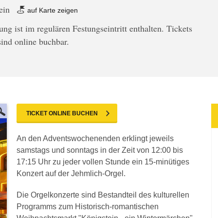
tein
auf Karte zeigen
ung ist im regulären Festungseintritt enthalten. Tickets
sind online buchbar.
TICKET ONLINE BUCHEN
An den Adventswochenenden erklingt jeweils
samstags und sonntags in der Zeit von 12:00 bis
17:15 Uhr zu jeder vollen Stunde ein 15-minütiges
Konzert auf der Jehmlich-Orgel.
Die Orgelkonzerte sind Bestandteil des kulturellen
Programms zum Historisch-romantischen