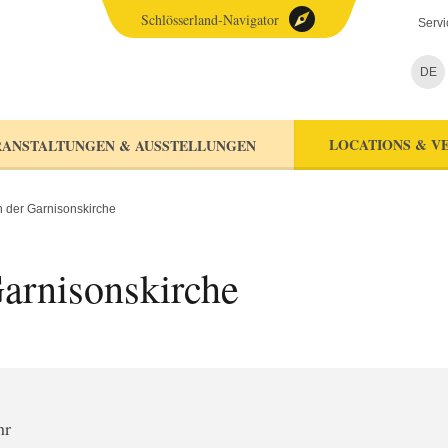
Schlösserland-Navigator
Servi
DE
LOCATIONS & V
ANSTALTUNGEN & AUSSTELLUNGEN
n der Garnisonskirche
arnisonskirche
hr