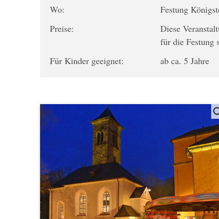
Wo:
Festung Königs
Preise:
Diese Veranstalt
für die Festung 
Für Kinder geeignet:
ab ca. 5 Jahre