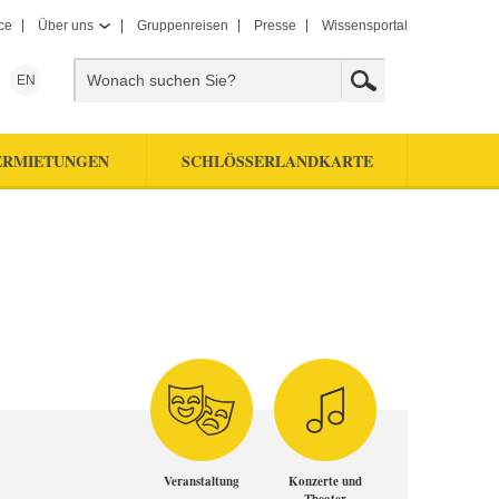
ce
Über uns
Gruppenreisen
Presse
Wissensportal
EN
ERMIETUNGEN
SCHLÖSSERLANDKARTE
Veranstaltung
Konzerte und