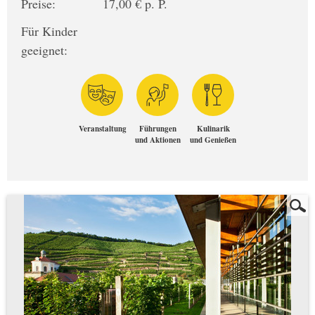
Preise:
17,00 € p. P.
Für Kinder
geeignet:
Veranstaltung
Führungen
Kulinarik
und Aktionen
und Genießen