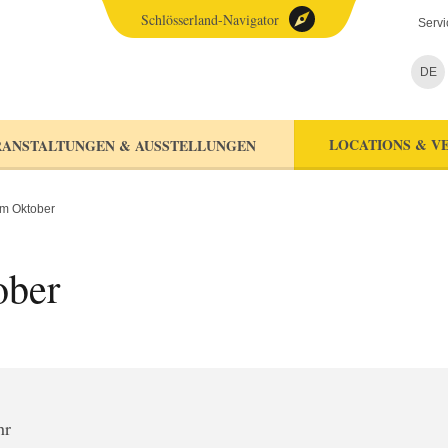
Schlösserland-Navigator
Servi
DE
LOCATIONS & V
ANSTALTUNGEN & AUSSTELLUNGEN
im Oktober
ober
hr