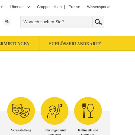
ce
Über uns
Gruppenreisen
Presse
Wissensportal
EN
ERMIETUNGEN
SCHLÖSSERLANDKARTE
Veranstaltung
Führungen und
Kulinarik und