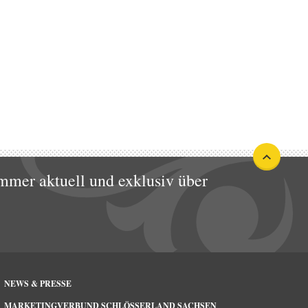
mmer aktuell und exklusiv über
NEWS & PRESSE
MARKETINGVERBUND SCHLÖSSERLAND SACHSEN