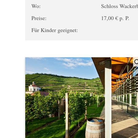
Wo:
Schloss Wacker
Preise:
17,00 € p. P.
Für Kinder geeignet: