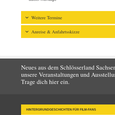
Weitere Termine
Anreise & Anfahrtsskizze
Neues aus dem Schlösserland Sachsen!
unsere Veranstaltungen und Ausstellu
Trage dich hier ein.
HINTERGRUNDGESCHICHTEN FÜR FILM-FANS