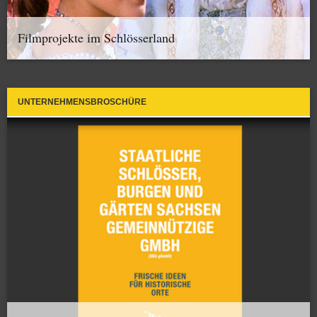
Filmprojekte im Schlösserland
UNTERNEHMENSBROSCHÜRE