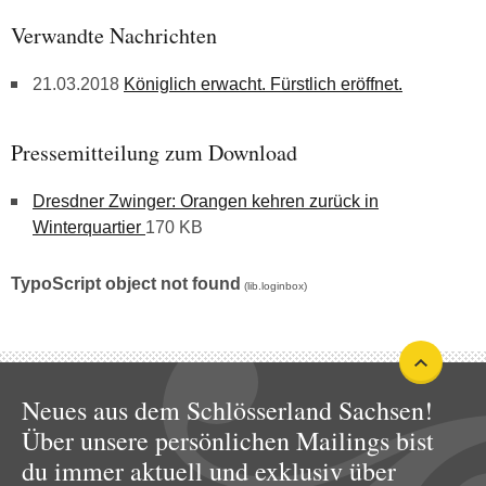
Verwandte Nachrichten
21.03.2018
Königlich erwacht. Fürstlich eröffnet.
Pressemitteilung zum Download
Dresdner Zwinger: Orangen kehren zurück in
Winterquartier
170 KB
TypoScript object not found
(lib.loginbox)
Neues aus dem Schlösserland Sachsen!
Über unsere persönlichen Mailings bist
du immer aktuell und exklusiv über