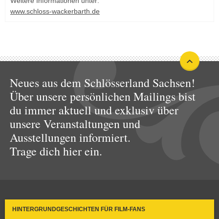
Weitere Informationen unter:
www.schloss-wackerbarth.de
Neues aus dem Schlösserland Sachsen!
Über unsere persönlichen Mailings bist
du immer aktuell und exklusiv über
unsere Veranstaltungen und
Ausstellungen informiert.
Trage dich hier ein.
HINTERGRUNDGESCHICHTEN FÜR FILM-FANS