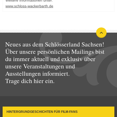
Weitere Informationen unter:
www.schloss-wackerbarth.de
Neues aus dem Schlösserland Sachsen!
Über unsere persönlichen Mailings bist
du immer aktuell und exklusiv über
unsere Veranstaltungen und
Ausstellungen informiert.
Trage dich hier ein.
HINTERGRUNDGESCHICHTEN FÜR FILM-FANS