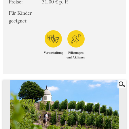
Preise:
31,00 € p. P.
Für Kinder
geeignet:
Veranstaltung
Führungen
und Aktionen