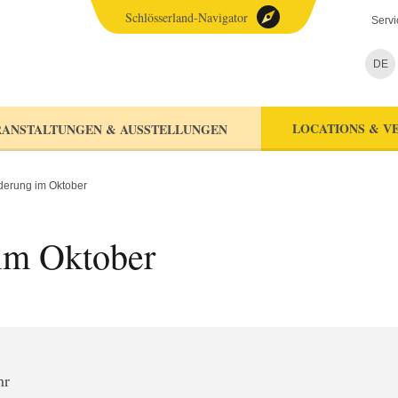
Schlösserland-Navigator
Servi
DE
LOCATIONS & V
ANSTALTUNGEN & AUSSTELLUNGEN
erung im Oktober
im Oktober
hr