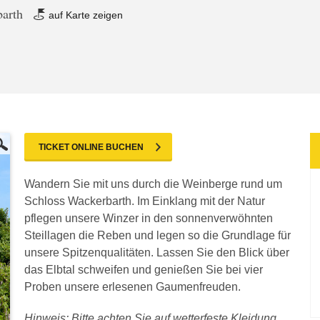
barth
auf Karte zeigen
TICKET ONLINE BUCHEN
Wandern Sie mit uns durch die Weinberge rund um
Schloss Wackerbarth. Im Einklang mit der Natur
pflegen unsere Winzer in den sonnenverwöhnten
Steillagen die Reben und legen so die Grundlage für
unsere Spitzenqualitäten. Lassen Sie den Blick über
das Elbtal schweifen und genießen Sie bei vier
Proben unsere erlesenen Gaumenfreuden.
Hinweis: Bitte achten Sie auf wetterfeste Kleidung,