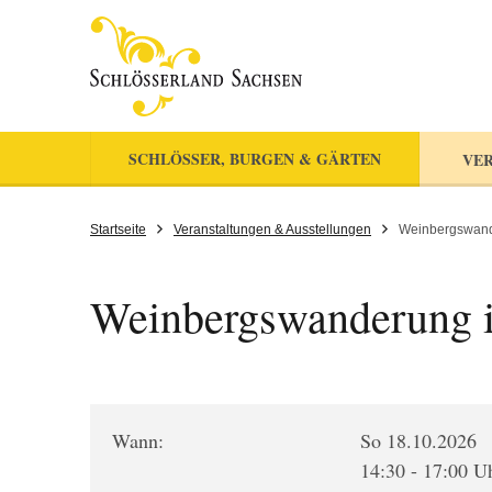
SCHLÖSSER, BURGEN & GÄRTEN
VER
Startseite
Veranstaltungen & Ausstellungen
Weinbergswand
Weinbergswanderung 
Wann:
So 18.10.2026
14:30 - 17:00 U