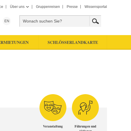
ce
Über uns
Gruppenreisen
Presse
Wissensportal
EN
ERMIETUNGEN
SCHLÖSSERLANDKARTE
Veranstaltung
Führungen und