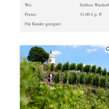
Wo:
Schloss Wacker
Preise:
31,00 € p. P.
Für Kinder geeignet: