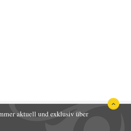
mmer aktuell und exklusiv über