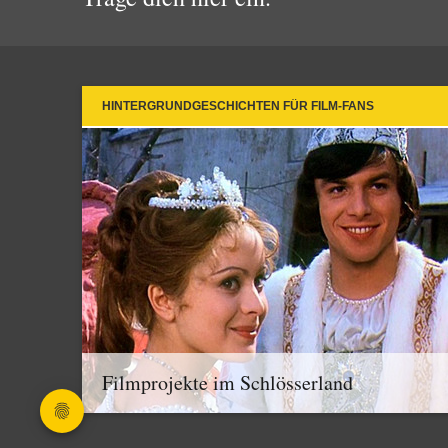
HINTERGRUNDGESCHICHTEN FÜR FILM-FANS
Filmprojekte im Schlösserland